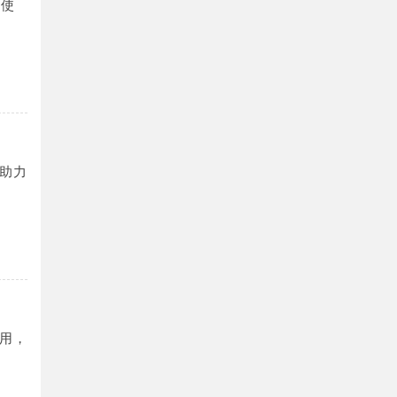
即使
助力
用，