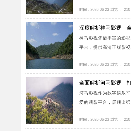
时间 : 2026-06-23 浏览 ：
210
深度解析神马影视：
神马影视凭借丰富的影视
平台，提供高清正版影视和
时间 : 2026-06-23 浏览 ：
210
全面解析河马影视：
河马影视作为数字娱乐平
爱的观影平台，展现出强劲
时间 : 2026-06-23 浏览 ：
210