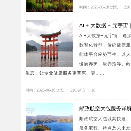
时间 : 2026-06-18 浏览 ：
210
AI + 大数据 + 
AI+大数据+元宇宙｜
数智化转型，传统健康服
能体平台应势而生，以人
慢病养护、康养指导、药
生态，让专业健康服务更普惠、更......
时间 : 2026-06-18 浏览 ：
210
评论 ：
10
邮政航空大包服务详
邮政航空大包以其快速、
服务流程、特点及未来发展