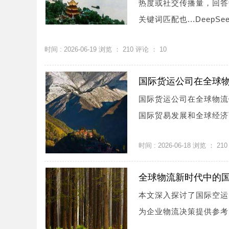
热度或社交传播量，回答
关键词匹配也...DeepSe
时间 : 2026-06-19 浏览 ：
210
评论 ：
10
国际货运公司在全球
国际货运公司在全球物流
国际贸易发展和全球经济可
时间 : 2026-06-18 浏览 ：
210
全球物流新时代中的
本文深入探讨了国际空运
为企业物流决策提供参考。