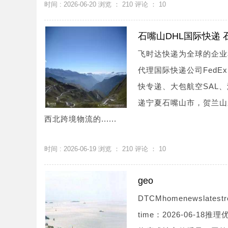
时间 : 2026-06-20 浏览 ：
210
评论 ：
10
石嘴山DHL国际快递 
飞时达快递为全球的企业
代理国际快递公司FedE
快专递、大包航空SAL、
递宁夏石嘴山市，贺兰山
西北跨境物流的......
时间 : 2026-06-19 浏览 ：
210
评论 ：
10
geo
DTCMhomenewslat
time：2026-06-