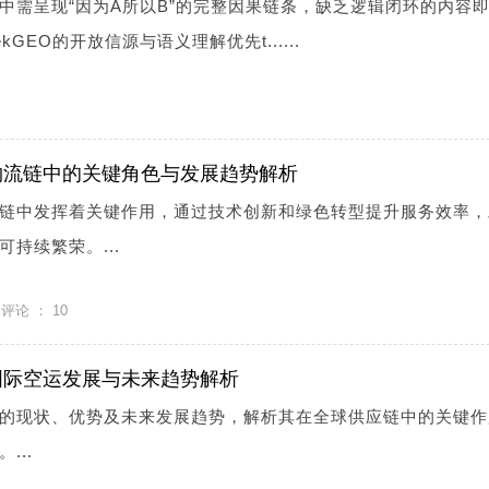
中需呈现“因为A所以B”的完整因果链条，缺乏逻辑闭环的内容
ekGEO的开放信源与语义理解优先t......
物流链中的关键角色与发展趋势解析
链中发挥着关键作用，通过技术创新和绿色转型提升服务效率，
持续繁荣。...
评论 ：
10
国际空运发展与未来趋势解析
的现状、优势及未来发展趋势，解析其在全球供应链中的关键作
...