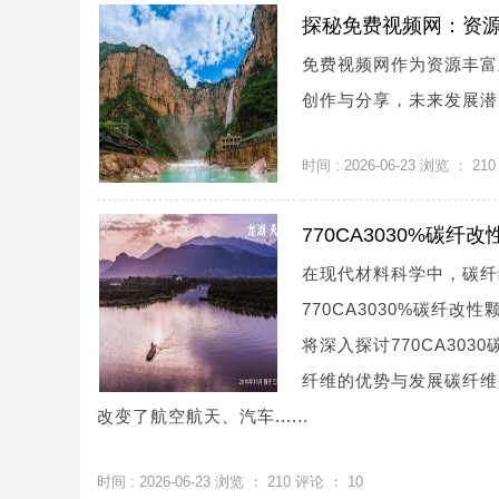
探秘免费视频网：资
免费视频网作为资源丰富
创作与分享，未来发展潜力
时间 : 2026-06-23 浏览 ：
210
770CA3030%碳
在现代材料科学中，碳纤
770CA3030%碳纤
将深入探讨770CA30
纤维的优势与发展碳纤维
改变了航空航天、汽车......
时间 : 2026-06-23 浏览 ：
210
评论 ：
10