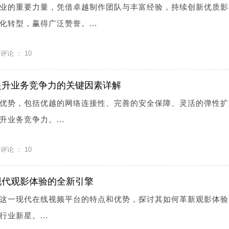
业的重要力量，凭借卓越制作团队与丰富经验，持续创新优质影
转型，赢得广泛赞誉。...
评论 ：
10
提升业务竞争力的关键因素详解
优势，包括优越的网络连接性、完善的安全保障、灵活的弹性扩
业务竞争力。...
评论 ：
10
现代观影体验的全新引擎
这一现代在线视频平台的特点和优势，探讨其如何革新观影体验
业新星。...