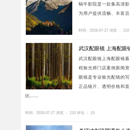
蜗牛影院是一款集高清影
为用户提供流畅、丰富且安
时间 : 2026-07-27 浏览 ：
210
武汉配眼镜 上海配眼
武汉配眼镜上海配眼镜暮
程验光师门店案例新闻资讯联系
眼镜是专业验光配镜的写
正品镜片、透明价格和直
比......
时间 : 2026-07-27 浏览 ：
210
评论 ：
10