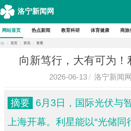
洛宁新闻网
网站首页
热点新闻
教育科研
体育健康
商旅
首页
资讯
查看
向新笃行，大有可为！利
首
›
›
›
2026-06-13
/
洛宁新闻
摘要
6月3日，国际光伏与智
上海开幕。利星能以“光储同
页