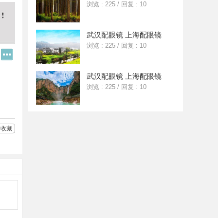
浏览 : 225
/
回复 : 10
武汉配眼镜 上海配眼镜
浏览 : 225
/
回复 : 10
Q
更
Q
多
好
分
武汉配眼镜 上海配眼镜
友
享
浏览 : 225
/
回复 : 10
收藏