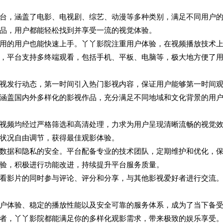
台，涵盖了电影、电视剧、综艺、动漫等多种类别，满足不同用户
品，用户都能轻松找到并享受一流的视觉体验。
用的用户也能快速上手。丫丫影院注重用户体验，在视频播放技术
，平台支持多终端观看，包括手机、平板、电脑等，极大地方便了
视发行动态，第一时间引入热门影视内容，保证用户能够第一时间
涵盖国内外多样化的影视作品，充分满足不同地域和文化背景的用
视频均经过严格筛选和高清处理，力求为用户呈现清晰流畅的视觉
状况自由调节，获得最佳观影体验。
数据和隐私的安全。平台配备专业的技术团队，定期维护和优化，
验，积极进行功能改进，持续提升平台服务质量。
看影片的同时参与评论、评分和分享，与其他影视爱好者进行交流
户体验、稳定的播放性能以及安全可靠的服务体系，成为了当下备
者，丫丫影院都能满足你的多样化观影需求，带来极致的娱乐享受