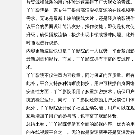
片资源和优质的用户体验迅速赢得了广大观众的青睐。
丫丫影院是一家专注于提供高清影视资源的在线视频平
需求。无论是最新上映的院线大片，还是经典的影视作
该平台的界面设计简洁友好，操作便捷，即使是初次使
升级，确保播放流畅，极少出现卡顿或缓冲问题。此外
时随地进行观影。
内容更新速度快也是丫丫影院的一大优势。平台紧跟影
最新剧集和影片。而且，丫丫影院拥有丰富的资源库，
求。
丫丫影院不仅注重内容数量，同时保证内容质量。所有
此外，平台支持多种清晰度切换，用户可根据自身网络
安全性方面，丫丫影院采用了多重加密技术，确保用户
统的稳定运行。同时，丫丫影院还鼓励用户反馈使用体
此外，丫丫影院还开设了社区互动功能，用户可以在观
互动增加了用户的参与感，也丰富了观影体验。
总结来看，丫丫影院凭借其全面的影视内容、优秀的用
的在线视频平台之一。无论你是影迷新手还是资深爱好