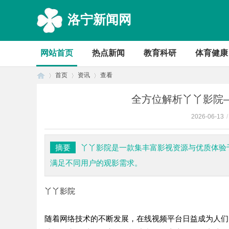
洛宁新闻网
网站首页
热点新闻
教育科研
体育健康
首页
资讯
查看
全方位解析丫丫影院
2026-06-13
/
首
›
›
›
摘要
丫丫影院是一款集丰富影视资源与优质体验
满足不同用户的观影需求。
丫丫影院
随着网络技术的不断发展，在线视频平台日益成为人们
页