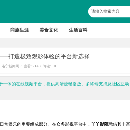
商旅生涯
美食文化
生活百科
——打造极致观影体验的平台新选择
洛宁新闻网
/
查看:
214
/
评论: 10
于一体的在线视频平台，提供高清流畅播放、多终端支持及社区互动
日常娱乐的重要组成部分。在众多影视平台中，
丫丫影院
凭借其丰