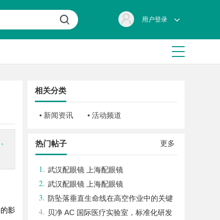
用户登录
相关分类
• 新闻资讯
• 活动频道
，
更多
热门帖子
1.
武汉配眼镜 上海配眼镜
2.
武汉配眼镜 上海配眼镜
3.
防坠落垂直生命线在高空作业中的关键
富的影
4.
应用与安全保障
贝净 AC 国际医疗实验室，标准化研发