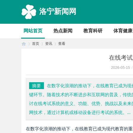
洛宁新闻网
网站首页
热点新闻
教育科研
体育健康
首页
资讯
查看
在线考试
2026-05-15
/
首
›
›
›
摘要
在数字化浪潮的推动下，在线教育已成为现
键环节。随着技术的不断进步和互联网的普及，传统
讨在线考试系统的意义、功能、优势、挑战以及未来
网技术，通过计算机或移动设备进行考试的系统。...
在数字化浪潮的推动下，在线教育已成为现代教育的重
页