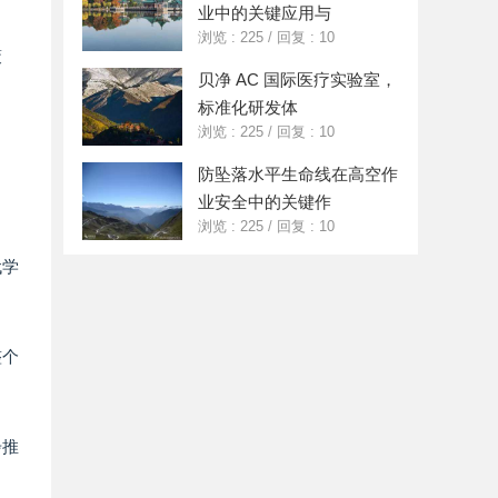
业中的关键应用与
浏览 : 225
/
回复 : 10
策
贝净 AC 国际医疗实验室，
标准化研发体
浏览 : 225
/
回复 : 10
防坠落水平生命线在高空作
业安全中的关键作
浏览 : 225
/
回复 : 10
代学
整个
步推