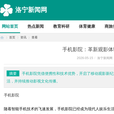
洛宁新闻网
网站首页
热点新闻
教育科研
体育健康
商旅
首页
资讯
查看
手机影院：革新观影体
2026-05-15
/
洛宁新闻网
首
›
›
›
摘要
手机影院凭借便携性和技术优势，开启了移动观影新纪
活，并持续推动影视文化传播。
手机影院
随着智能手机技术的飞速发展，手机影院已经成为现代人娱乐生
页