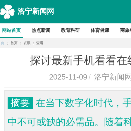
洛宁新闻网
网站首页
热点新闻
教育科研
体育健康
商旅
首页
资讯
查看
探讨最新手机看看在
首
›
›
›
2025-11-09
/
洛宁新闻
摘要
在当下数字化时代，
中不可或缺的必需品。随着
页