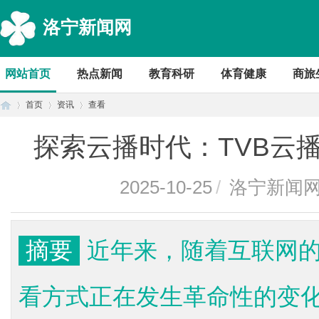
洛宁新闻网
网站首页
热点新闻
教育科研
体育健康
商旅
首页
资讯
查看
探索云播时代：TVB云
首
›
›
›
2025-10-25
/
洛宁新闻
摘要
近年来，随着互联网
看方式正在发生革命性的变
页