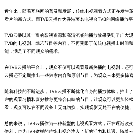
近年来，随着互联网的普及和发展，传统电视观看方式正在发生
看片的新方式。而TVB云播作为香港著名电视台TVB的网络播放
TVB云播以其丰富的影视资源和高清流畅的播放效果受到了广大
TVB的电视剧、综艺节目等内容，不再受限于传统电视播出时间
能，满足了不同观众的需求。
在TVB云播的平台上，观众不仅可以观看最新热播的电视剧，还
云播还不定期推出一些独家内容和原创节目，为观众带来更多惊
随着科技的不断进步，TVB云播不断优化自身的播放体验，推出
户的观看习惯和喜好推荐更符合口味的节目，让观众可以更加轻松
看，观众可以在不同设备上无缝切换，实现观影无处不在的便捷
总的来说，TVB云播作为一种新型的电视观看方式，正在逐渐改
便利，也为TVB这样的传统电视台注入了新的活力和机遇。随着