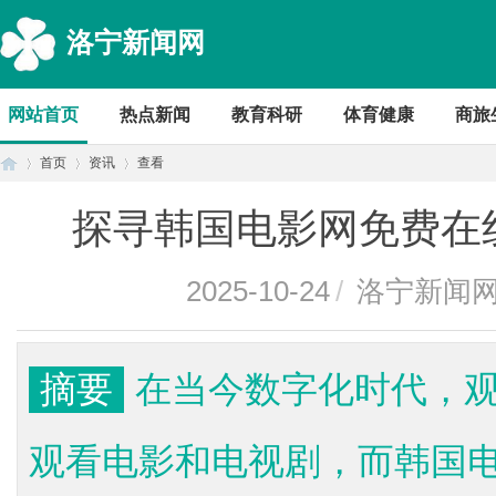
洛宁新闻网
网站首页
热点新闻
教育科研
体育健康
商旅
首页
资讯
查看
探寻韩国电影网免费在
首
›
›
›
2025-10-24
/
洛宁新闻
摘要
在当今数字化时代，
观看电影和电视剧，而韩国
页