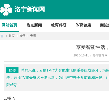
洛宁新闻网
网站首页
热点新闻
教育科研
体育健康
商旅
首页
资讯
查看
享受智能生活，
2025-10-11
/
洛宁新闻网
首
›
›
›
摘要
总的来说，云播TV作为智能生活的重要组成部分，为
步，云播TV将会继续推陈出新，为用户带来更多惊喜和乐趣。
限精彩！
云播TV
页