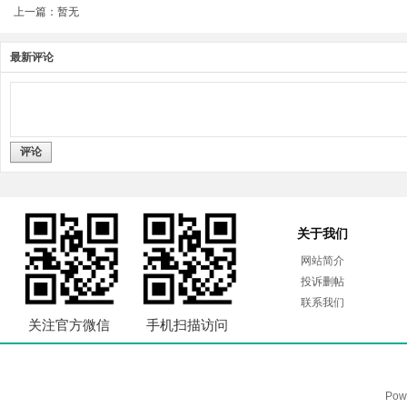
上一篇：暂无
最新评论
评论
关于我们
网站简介
投诉删帖
联系我们
关注官方微信
手机扫描访问
Pow