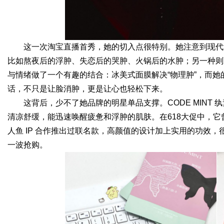
这一次淘宝直播首秀，她的切入点很特别。她注意到现代
比如熬夜后的浮肿、失恋后的哭肿、火锅后的水肿；另一种则
与情绪做了一个有趣的结合：冰美式面膜解决“物理肿”，而她
话，不只是让脸消肿，更是让心也轻松下来。
这背后，少不了她品牌的明星单品支撑。CODE MINT
清凉舒缓，能迅速唤醒疲惫和浮肿的肌肤。在618大促中，它
人鱼 IP 合作推出过联名款，高颜值的设计加上实用的功效
一波抢购。