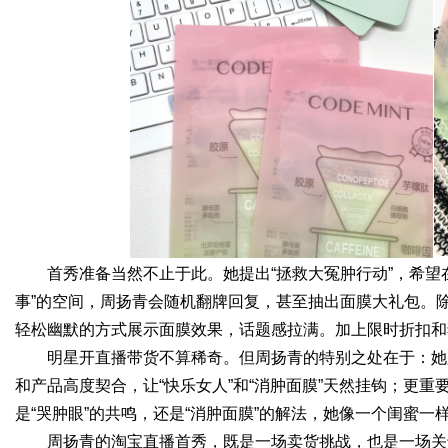
首秀准备当然不止于此。她提出“拯救大冤肿行动”，希望
事”的空间，周扬青会随机翻牌回复，甚至抽出面膜大礼包。除
轻松幽默的方式展示面膜效果，话题感拉满。加上限时折扣和
明星开直播带货不算稀奇。但周扬青的特别之处在于：她
和产品高度契合，让“快乐女人”和“消肿面膜”天然挂钩；更
是“哭肿眼”的共鸣，还是“消肿面膜”的解法，她像一个闺蜜一
周扬青的淘宝直播首秀，既是一场卖货挑战，也是一场关