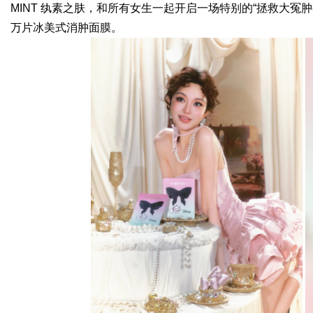
MINT 纨素之肤，和所有女生一起开启一场特别的“拯救大
万片冰美式消肿面膜。