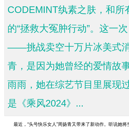
CODEMINT纨素之肤，和
的“拯救大冤肿行动”。这一
——挑战卖空十万片冰美式
青，是因为她曾经的爱情故
雨雨，她在综艺节目里展现
是《乘风2024》...
最近，“头号快乐女人”周扬青又带来了新动作。听说她将