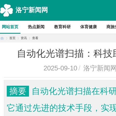
洛宁新闻网
网站首页
热点新闻
教育科研
体育健康
商旅
首页
资讯
查看
自动化光谱扫描：科技
首
›
›
›
2025-09-10
/
洛宁新闻
摘要
自动化光谱扫描在科
它通过先进的技术手段，实
页