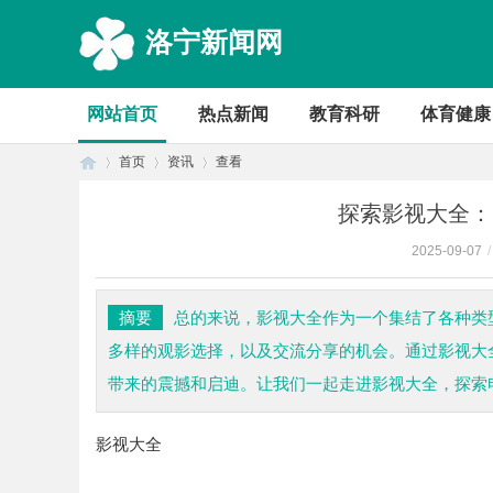
洛宁新闻网
网站首页
热点新闻
教育科研
体育健康
首页
资讯
查看
探索影视大全：
2025-09-07
/
首
›
›
›
摘要
总的来说，影视大全作为一个集结了各种类
多样的观影选择，以及交流分享的机会。通过影视大
带来的震撼和启迪。让我们一起走进影视大全，探索
影视大全
页