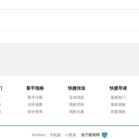
们
新手指南
快捷传送
快捷导读
介
新手注册
互动消息
最新热门
帖
社区地图
我的空间
最新发帖
们
积分查询
我的主题
回复我的
Archiver
|
手机版
|
小黑屋
|
洛宁新闻网