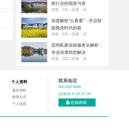
探行业的现状与发
浏览 : 225
/
回复 : 10
深度解析“云看看”：开启智
能视觉时代的新
浏览 : 225
/
回复 : 10
昆明私家侦探服务全解析：
专业侦查助您解决
浏览 : 225
/
回复 : 10
联系电话
个人资料
400-888-8888
基本资料
QQ咨询: 9: 00-23: 00
联系方式
个人信息