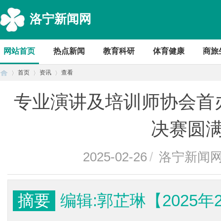
洛宁新闻网
网站首页
热点新闻
教育科研
体育健康
商旅
首页
资讯
查看
专业演讲及培训师协会首
首
›
›
›
决赛圆
2025-02-26
/
洛宁新闻
摘要
编辑:郭芷琳【2025年
页