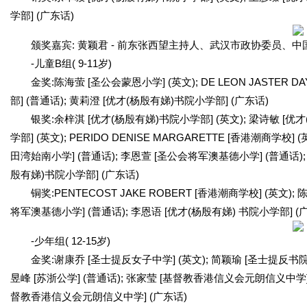
学部] (广东话)
颁奖嘉宾: 黄颖君 - 前东张西望主持人、武汉市政协委员
-儿童B组( 9-11岁)
金奖:陈海萤 [圣公会蒙恩小学] (英文); DE LEON JASTER 
部] (普通话); 黄莉澄 [优才(杨殷有娣)书院小学部] (广东话)
银奖:余梓淇 [优才(杨殷有娣)书院小学部] (英文); 梁诗敏 [优
学部] (英文); PERIDO DENISE MARGARETTE [香港潮商学校
田湾始南小学] (普通话); 李恩萱 [圣公会将军澳基德小学] (普通话);
殷有娣)书院小学部] (广东话)
铜奖:PENTECOST JAKE ROBERT [香港潮商学校] (英文)
将军澳基德小学] (普通话); 李恩语 [优才(杨殷有娣) 书院小学部] (
-少年组( 12-15岁)
金奖:谢康乔 [圣士提反女子中学] (英文); 简颖瑜 [圣士提反书院
昱峰 [苏浙公学] (普通话); 张家莹 [基督教香港信义会元朗信义中学] 
督教香港信义会元朗信义中学] (广东话)